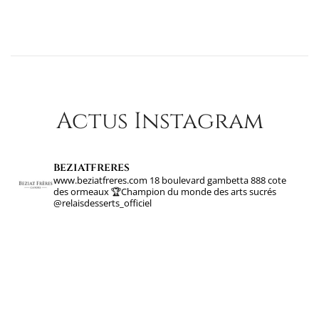
Actus Instagram
beziatfreres
www.beziatfreres.com
18 boulevard gambetta
888 cote
des ormeaux
🏆Champion du monde des arts sucrés
@relaisdesserts_officiel