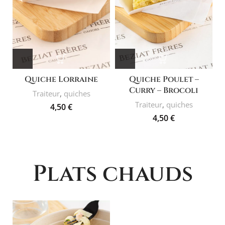
Quiche Lorraine
Quiche Poulet –
Curry – Brocoli
Traiteur
,
quiches
Traiteur
,
quiches
4,50
€
4,50
€
Plats chauds