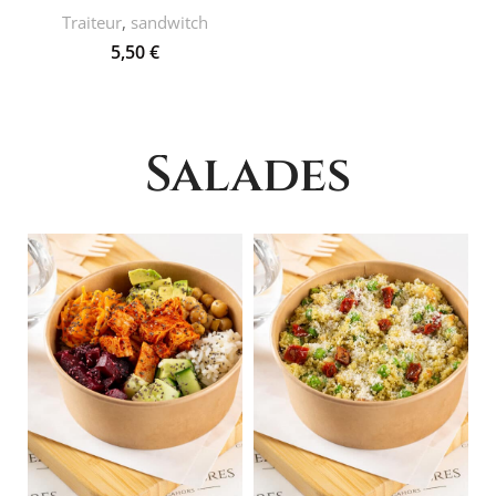
Traiteur
,
sandwitch
5,50
€
Salades