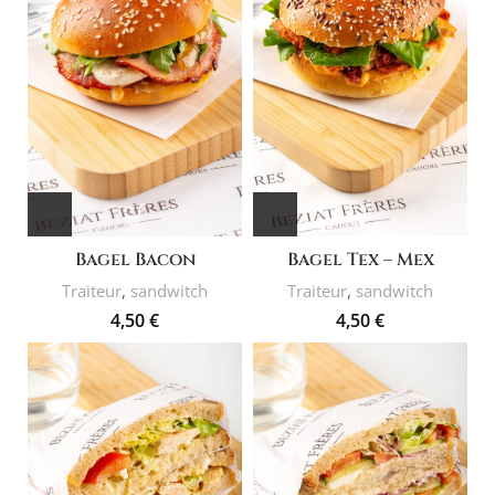
Bagel Bacon
Bagel Tex – Mex
Traiteur
,
sandwitch
Traiteur
,
sandwitch
4,50
€
4,50
€