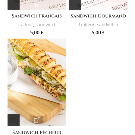
Sandwich Français
Sandwich Gourmand
Traiteur
,
sandwitch
Traiteur
,
sandwitch
5,00
€
5,00
€
Sandwich Pêcheur