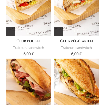
Club poulet
Club végétarien
Traiteur
,
sandwitch
Traiteur
,
sandwitch
6,00
€
6,00
€