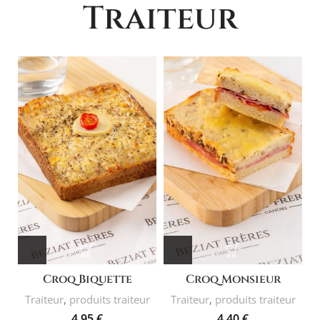
Traiteur
Croq Biquette
Croq Monsieur
Traiteur
,
produits traiteur
Traiteur
,
produits traiteur
4,95
€
4,40
€