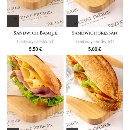
Sandwich Basque
Sandwich bressan
Traiteur
,
sandwitch
Traiteur
,
sandwitch
5,50
€
5,00
€