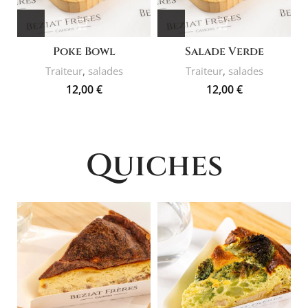
Poke Bowl
Salade Verde
Traiteur
,
salades
Traiteur
,
salades
12,00
€
12,00
€
Quiches