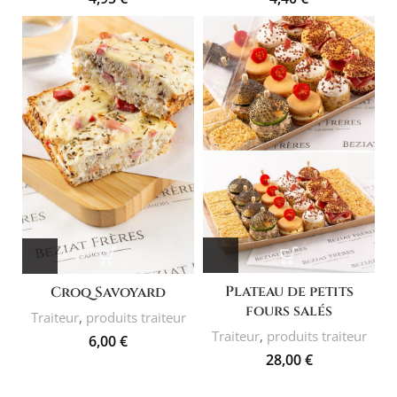
Plateau de petits
Croq Savoyard
fours salés
Traiteur
,
produits traiteur
Traiteur
,
produits traiteur
6,00
€
28,00
€