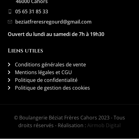
46000 Cahors
05 65 31 85 33
beziatfreresregourd@gmail.com
Ouvert du lundi au samedi de 7h à 19h30
Liens utiles
Conditions générales de vente
Mentions légales et CGU
Politique de confidentialité
Politique de gestion des cookies
© Boulangerie Béziat Frères Cahors 2023 - Tous
droits réservés - Réalisation :
Airmob Digital