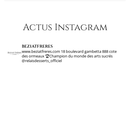
Actus Instagram
beziatfreres
www.beziatfreres.com
18 boulevard gambetta
888 cote
des ormeaux
🏆Champion du monde des arts sucrés
@relaisdesserts_officiel