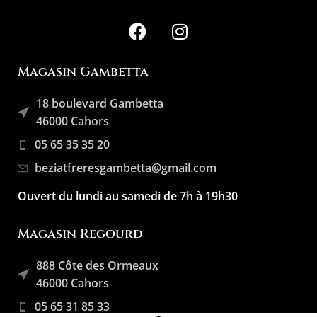
Magasin Gambetta
18 boulevard Gambetta
46000 Cahors
05 65 35 35 20
beziatfreresgambetta@gmail.com
Ouvert du lundi au samedi de 7h à 19h30
Magasin Regourd
888 Côte des Ormeaux
46000 Cahors
05 65 31 85 33