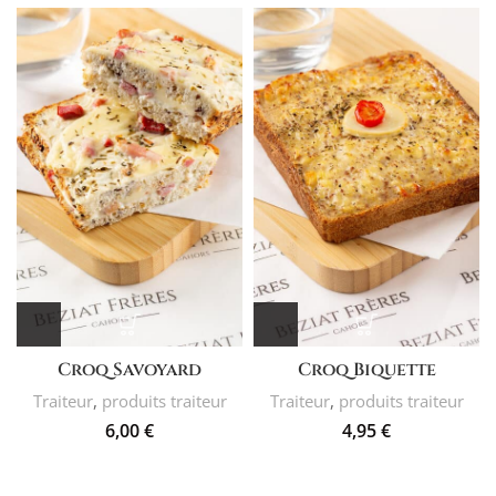
Croq Savoyard
Croq Biquette
Traiteur
,
produits traiteur
Traiteur
,
produits traiteur
6,00
€
4,95
€