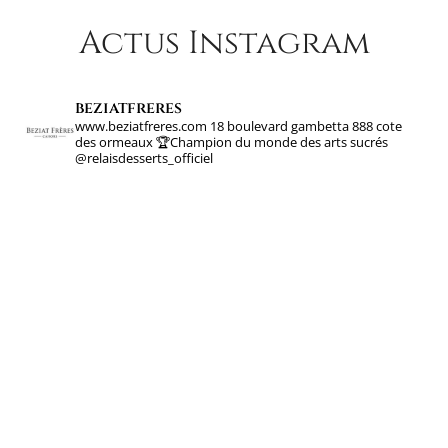
Actus Instagram
beziatfreres
www.beziatfreres.com
18 boulevard gambetta
888 cote
des ormeaux
🏆Champion du monde des arts sucrés
@relaisdesserts_officiel