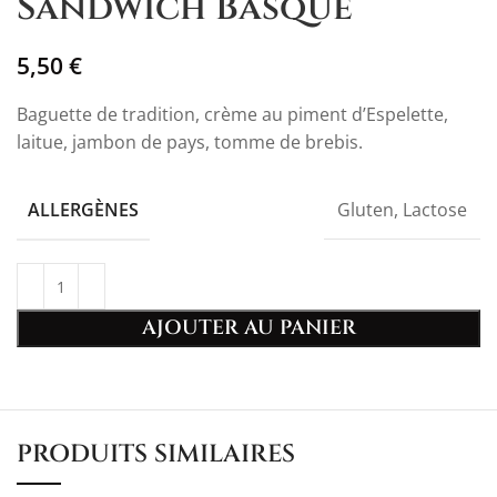
Sandwich Basque
5,50
€
Baguette de tradition, crème au piment d’Espelette,
laitue, jambon de pays, tomme de brebis.
Gluten, Lactose
ALLERGÈNES
AJOUTER AU PANIER
PRODUITS SIMILAIRES