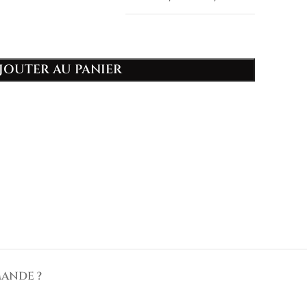
JOUTER AU PANIER
ANDE ?