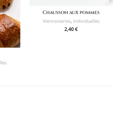
AJOUTER AU PANIER
Chausson aux pommes
Viennoiseries
,
Individuelles
2,40
€
lles