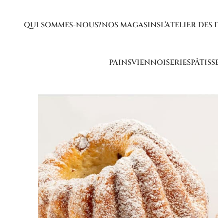
QUI SOMMES-NOUS?
NOS MAGASINS
L’ATELIER DES 
PAINS
VIENNOISERIES
PÂTISS