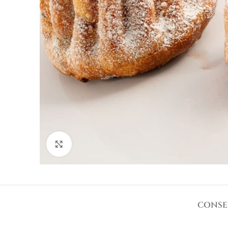
Agrandir
CONSE