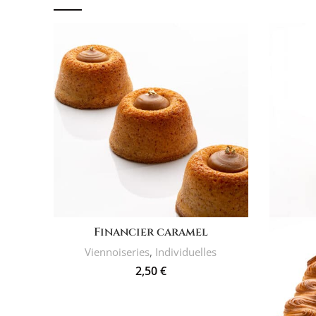
AJOUTER AU PANIER
Financier caramel
Viennoiseries
,
Individuelles
2,50
€