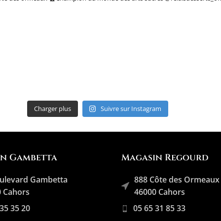
Charger plus
Suivre sur Instagram
in Gambetta
Magasin Regourd
ulevard Gambetta
888 Côte des Ormeaux
 Cahors
46000 Cahors
 35 35 20
05 65 31 85 33