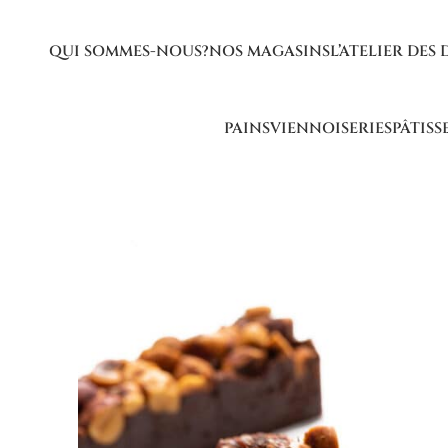
QUI SOMMES-NOUS?
NOS MAGASINS
L’ATELIER DES 
PAINS
VIENNOISERIES
PÂTISS