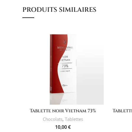
PRODUITS SIMILAIRES
AJOUTER AU PANIER
Tablette noir Vietnam 73%
Tablet
Chocolats
,
Tablettes
10,00
€