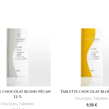
AJOUTER AU PANIER
AJOUTER AU PANIER
te chocolat blond pécan
Tablette chocolat blo
32 %
Chocolats
,
Tablettes
Chocolats
,
Tablettes
9,50
€