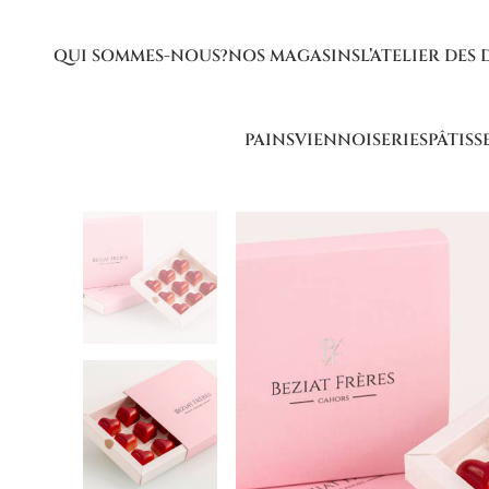
QUI SOMMES-NOUS?
NOS MAGASINS
L’ATELIER DES 
PAINS
VIENNOISERIES
PÂTISS