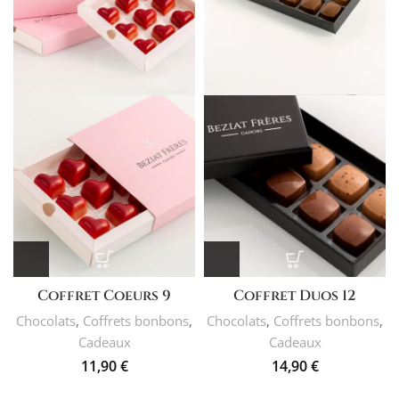
Coffret Coeurs 9
Coffret Duos 12
Chocolats
,
Coffrets bonbons
,
Chocolats
,
Coffrets bonbons
,
Cadeaux
Cadeaux
11,90
€
14,90
€