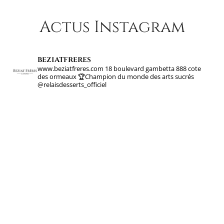
Actus Instagram
beziatfreres
www.beziatfreres.com
18 boulevard gambetta
888 cote
des ormeaux
🏆Champion du monde des arts sucrés
@relaisdesserts_officiel