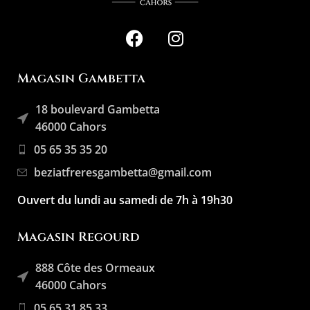
Magasin Gambetta
18 boulevard Gambetta
46000 Cahors
05 65 35 35 20
beziatfreresgambetta@gmail.com
Ouvert du lundi au samedi de 7h à 19h30
Magasin Regourd
888 Côte des Ormeaux
46000 Cahors
05 65 31 85 33