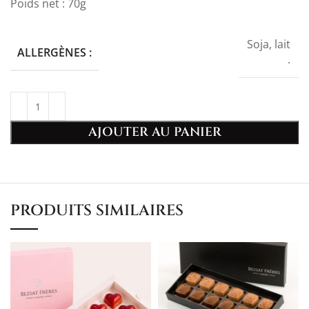
Poids net : 70g
Soja, lait
ALLERGÈNES :
.
AJOUTER AU PANIER
PRODUITS SIMILAIRES