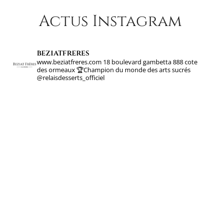
Actus Instagram
beziatfreres
www.beziatfreres.com
18 boulevard gambetta
888 cote
des ormeaux
🏆Champion du monde des arts sucrés
@relaisdesserts_officiel