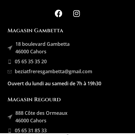
Magasin Gambetta
18 boulevard Gambetta
46000 Cahors
05 65 35 35 20
beziatfreresgambetta@gmail.com
Ouvert du lundi au samedi de 7h à 19h30
Magasin Regourd
888 Côte des Ormeaux
46000 Cahors
05 65 31 85 33