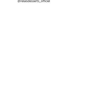
@relaisdesserts_officiel