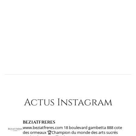
Actus Instagram
beziatfreres
www.beziatfreres.com
18 boulevard gambetta
888 cote
des ormeaux
🏆Champion du monde des arts sucrés