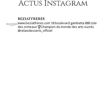
Actus Instagram
beziatfreres
www.beziatfreres.com
18 boulevard gambetta
888 cote
des ormeaux
🏆Champion du monde des arts sucrés
@relaisdesserts_officiel